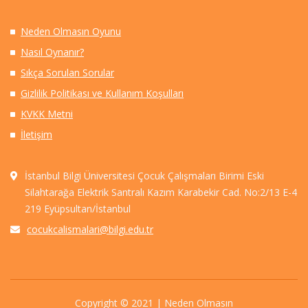
Neden Olmasın Oyunu
Nasıl Oynanır?
Sıkça Sorulan Sorular
Gizlilik Politikası ve Kullanım Koşulları
KVKK Metni
İletişim
İstanbul Bilgi Üniversitesi Çocuk Çalışmaları Birimi Eski
Silahtarağa Elektrik Santralı Kazım Karabekir Cad. No:2/13 E-4
219 Eyüpsultan/İstanbul
cocukcalismalari@bilgi.edu.tr
Copyright © 2021 | Neden Olmasın